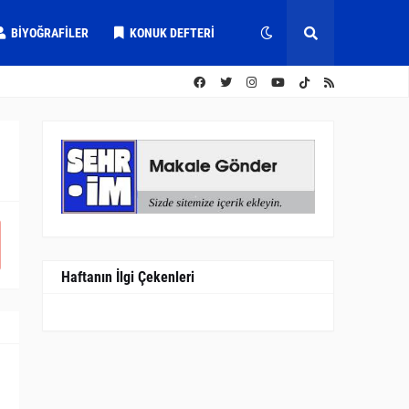
BIYOĞRAFILER
KONUK DEFTERI
Haftanın İlgi Çekenleri