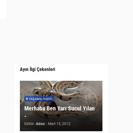
Ayın İlgi Çekenleri
YAŞAMA HAKKI
Merhaba Ben Yarı Sucul Yılan
-
Editör:
Adsız
-
Mart 15, 2012