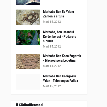
Merhaba Ben Ev Yılanı -
Zamenis situla
Mart 15, 2012
Merhaba, ben İstanbul
Kertenkelesi - Podarcis
siculus
Mart 15, 2012
Merhaba Ben Koca Engerek
- Macrovipera Lebetina
Mart 14, 2012
Merhaba Ben Kedigözlü
Yılan - Telescopus Fallax
Mart 15, 2012
İl Görüntülenmesi