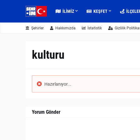
İLIMIZ
KEŞFET
İLÇELE
Şehirler
Hakkımızda
İstatistik
Gizlilik Politika
kulturu
Hazırlanıyor...
Yorum Gönder