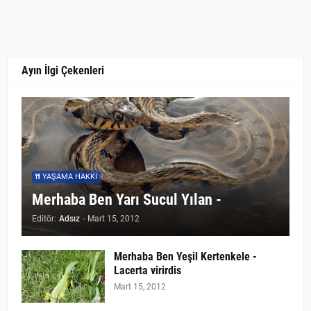
Ayın İlgi Çekenleri
YAŞAMA HAKKI
Merhaba Ben Yarı Sucul Yılan -
Editör:
Adsız
-
Mart 15, 2012
Merhaba Ben Yeşil Kertenkele -
Lacerta virirdis
Mart 15, 2012