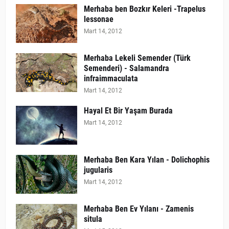
Merhaba ben Bozkır Keleri -Trapelus
lessonae
Mart 14, 2012
Merhaba Lekeli Semender (Türk
Semenderi) - Salamandra
infraimmaculata
Mart 14, 2012
Hayal Et Bir Yaşam Burada
Mart 14, 2012
Merhaba Ben Kara Yılan - Dolichophis
jugularis
Mart 14, 2012
Merhaba Ben Ev Yılanı - Zamenis
situla