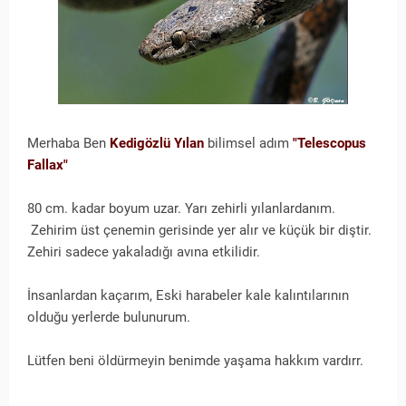
Merhaba Ben
Kedigözlü Yılan
bilimsel adım
"Telescopus
Fallax"
80 cm. kadar boyum uzar. Yarı zehirli yılanlardanım.
Zehirim üst çenemin gerisinde yer alır ve küçük bir diştir.
Zehiri sadece yakaladığı avına etkilidir.
İnsanlardan kaçarım, Eski harabeler kale kalıntılarının
olduğu yerlerde bulunurum.
Lütfen beni öldürmeyin benimde yaşama hakkım vardırr.