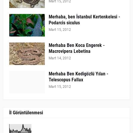
Mart 15, 2012
Merhaba, ben İstanbul Kertenkelesi -
Podarcis siculus
Mart 15, 2012
Merhaba Ben Koca Engerek -
Macrovipera Lebetina
Mart 14, 2012
Merhaba Ben Kedigözlü Yılan -
Telescopus Fallax
Mart 15, 2012
İl Görüntülenmesi