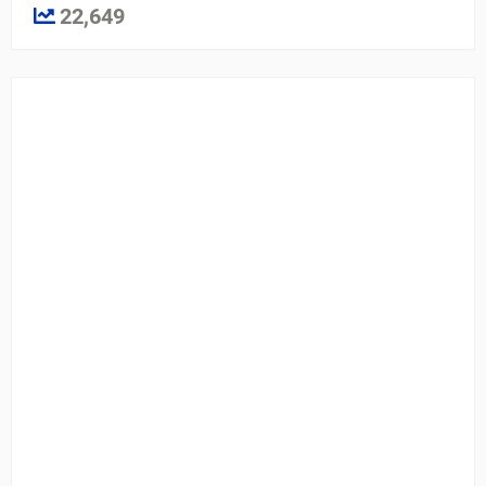
22,649